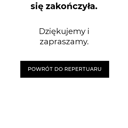
się zakończyła.
Dziękujemy i
zapraszamy.
POWRÓT DO REPERTUARU