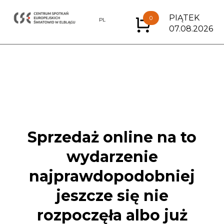
PIĄTEK
0
EN
PL
07.08.2026
Sprzedaż online na to
wydarzenie
najprawdopodobniej
jeszcze się nie
rozpoczęła albo już