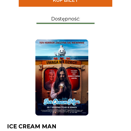
KUP BILET
zmierzył.
Dostępność:
ICE CREAM MAN