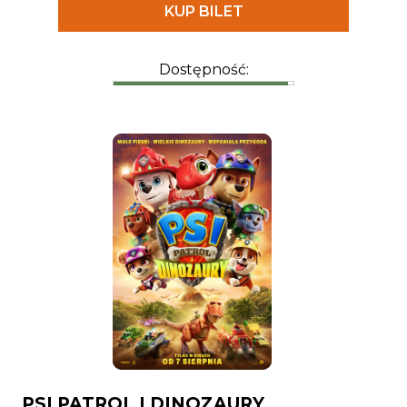
KUP BILET
Dostępność:
PSI PATROL I DINOZAURY