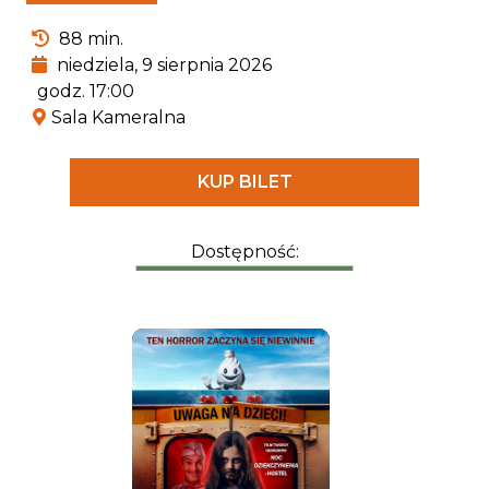
ekspertem od wszystkiego, co związane z
88 min.
pradawnymi gadami.
niedziela, 9 sierpnia 2026
godz. 17:00
Sala Kameralna
KUP BILET
Dostępność: