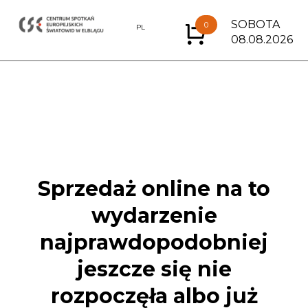
SOBOTA
0
EN
PL
08.08.2026
Sprzedaż online na to
wydarzenie
najprawdopodobniej
jeszcze się nie
rozpoczęła albo już