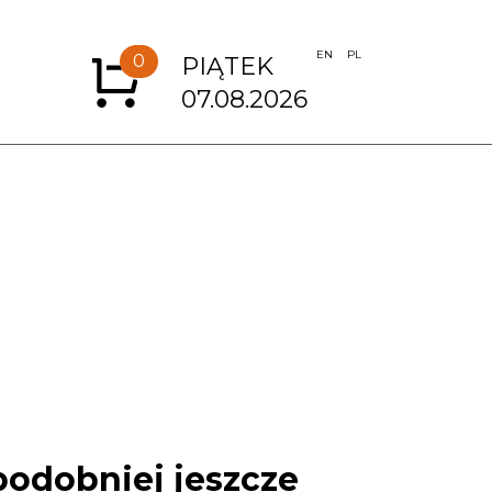
EN
PL
0
PIĄTEK
07.08.2026
podobniej jeszcze