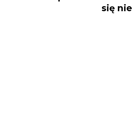
się ni