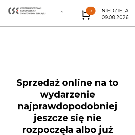
NIEDZIELA
0
EN
PL
09.08.2026
Sprzedaż online na to
wydarzenie
najprawdopodobniej
jeszcze się nie
rozpoczęła albo już