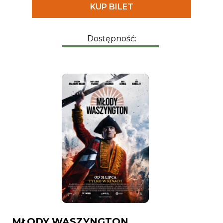
KUP BILET
Dostępność:
MŁODY WASZYNGTON