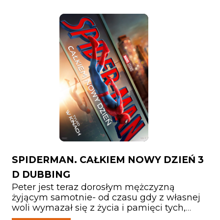
SPIDERMAN. CAŁKIEM NOWY DZIEŃ 3
D DUBBING
Peter jest teraz dorosłym mężczyzną
żyjącym samotnie- od czasu gdy z własnej
woli wymazał się z życia i pamięci tych,
których kochał. Walcząc z przestępczością