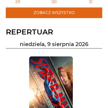
29
30
31
ZOBACZ WSZYSTKO
REPERTUAR
niedziela, 9 sierpnia 2026