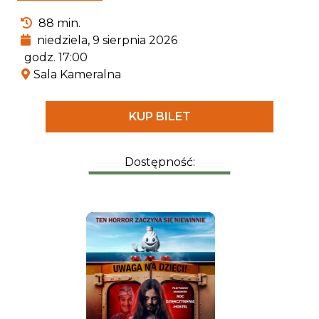
ekspertem od wszystkiego, co związane z
88 min.
pradawnymi gadami.
niedziela, 9 sierpnia 2026
godz. 17:00
Sala Kameralna
KUP BILET
Dostępność: