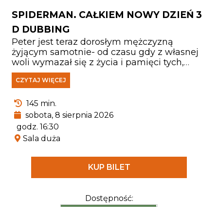
SPIDERMAN. CAŁKIEM NOWY DZIEŃ 3
D DUBBING
Peter jest teraz dorosłym mężczyzną
żyjącym samotnie- od czasu gdy z własnej
woli wymazał się z życia i pamięci tych,
których kochał. Walcząc z przestępczością
CZYTAJ WIĘCEJ
w Nowym Jorku, który nie zna już jego
imienia, w pełni poświęcił się ochronie
miasta. Gdy rosnące wymagania zaczynają
145 min.
go przytłaczać, presja wywołuje
sobota, 8 sierpnia 2026
zaskakującą fizyczną przemianę, która
godz. 16:30
zagraża jego istnieniu, podczas gdy nowy,
Sala duża
niepokojący schemat zbrodni prowadzi do
pojawienia się jednego z najpotężniejszych
przeciwników, z jakimi kiedykolwiek się
KUP BILET
zmierzył.
Dostępność: