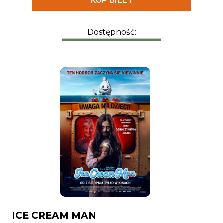
KUP BILET
zmierzył.
Dostępność:
ICE CREAM MAN