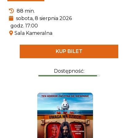
ekspertem od wszystkiego, co związane z
88 min.
pradawnymi gadami.
sobota, 8 sierpnia 2026
godz. 17:00
Sala Kameralna
KUP BILET
Dostępność: