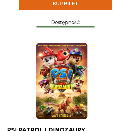
KUP BILET
Dostępność:
PSI PATROL I DINOZAURY