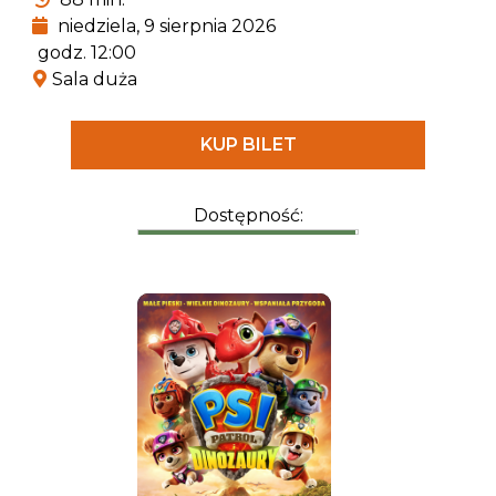
pradawnymi gadami.
niedziela, 9 sierpnia 2026
godz. 12:00
Sala duża
KUP BILET
Dostępność: